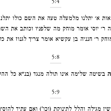
5:4
ות א׳ יתלנו מלמעלה טעה את השם כולו יתלנו 
דה ר׳ יוסי אומר מוחק מה שלפניו וכותב את השם
חק ר׳ חנניה בן עקשיא אומר צריך לגנוז את כל
5:8
ה
בשיטה שלימה אינו תולה מנגד (בנ"א כל ההל
5:9
שין מגילה והלל לתינוקת (וכו') ואם עתיד להוסי