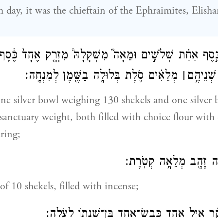
 day, it was the chieftain of the Ephraimites, Elish
כֶּ֣סֶף אַחַ֗ת שְׁלֹשִׁ֣ים וּמֵאָה֮ מִשְׁקָלָהּ֒ מִזְרָ֤ק אֶחָד֙ כֶּ֔סֶ
שְׁנֵיהֶ֣ם
׀
מְלֵאִ֗ים סֹ֛לֶת בְּלוּלָ֥ה בַשֶּׁ֖מֶן לְמִנְחָֽה׃
one silver bowl weighing 130 shekels and one silver 
 sanctuary weight, both filled with choice flour with
ering;
֥ה זָהָ֖ב מְלֵאָ֥ה קְטֹֽרֶת׃
of 10 shekels, filled with incense;
ָ֗ר אַ֧יִל אֶחָ֛ד כֶּֽבֶשׂ־אֶחָ֥ד בֶּן־שְׁנָת֖וֹ לְעֹלָֽה׃