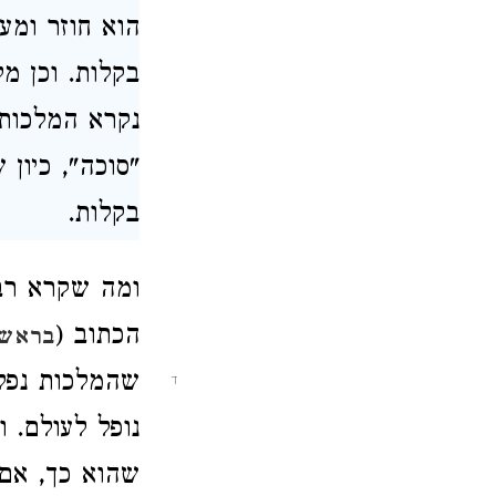
הוא חוזר ומעמ
בקלות. וכן מ
נקרא המלכות 
"סוכה", כיון
בקלות
.
ומה שקרא רב 
הכתוב (
בראשי
שהמלכות נפלה
ד
נופל לעולם. 
שהוא כך, אם 