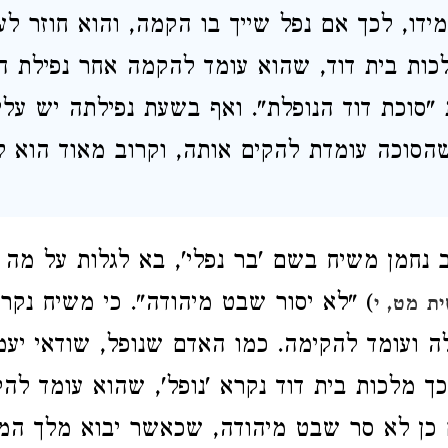
ידו, לכך אם נפל שייך בו הקמה, והוא חוזר לע
לכות בית דוד, שהוא עומד להקמה אחר נפילת ה
"סוכת דוד הנופלת". ואף בשעת נפילתה יש על
 שהסוכה עומדת להקים אותה, וקרוב מאוד הוא ל
נחמן משיח בשם 'בר נפלי', בא לגלות על מה
) "לא יסור שבט מיהודה". כי משיח נקרא 
ת מט, י
 ועומד להקימה. כמו האדם שנופל, שודאי יעמו
וכך מלכות בית דוד נקרא 'נופל', שהוא עומד לה
כן לא סר שבט מיהודה, שכאשר יבוא מלך המש