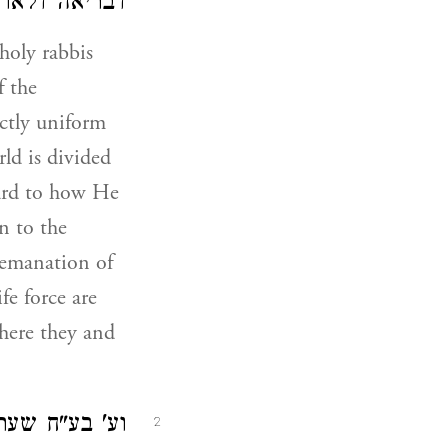
דבריאה דלאו '.
 holy rabbis
f the
ectly uniform
ld is divided
gard to how He
n to the
 emanation of
fe force are
ere they and
וע' בע"ח שע
2