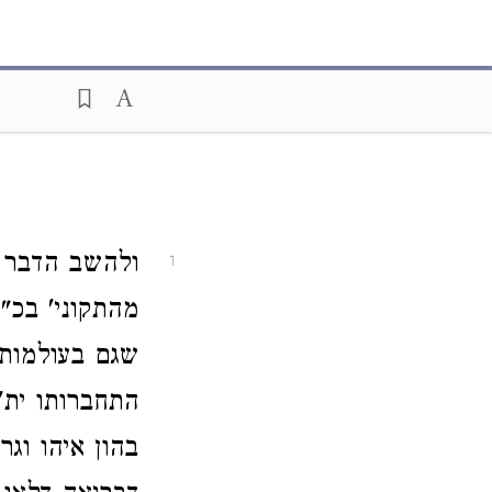
ולהשב הדבר ע
1
מהתקוני' בכ"
שגם בעולמות ה
התחברותו ית'
בהון איהו וגר