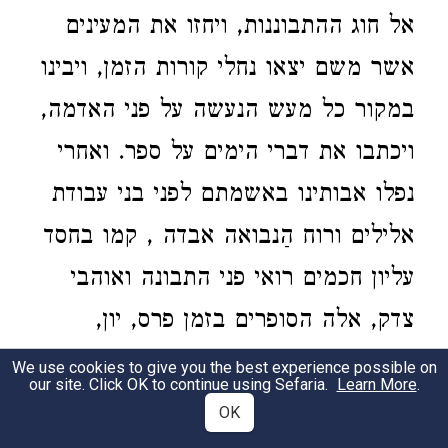
אל חוג ההתבוננות, ויחזו את המעינים
אשר משם יצאו נחלי קורות הזמן, ויבינו
במקור כל מעש הנעשה על פני האדמה,
ויכתבו את דברי הימים על ספר. ואחרי
נפלו אבותינו באשמתם לפני בני עבודת
אלילים ורוח הַנבואה אבדה ‎,‏ קמו בחסד
עליון חכמים רואי פני התבונה ואוהבי
צדק, אלה הסופרים בזמן פרס, יון,
ורומי, אשר נלחמו מלחמות ישראל
We use cookies to give you the best experience possible on
our site. Click OK to continue using Sefaria.
Learn More
.
ויחרישו את אויביו; המה קראו ושנו
OK