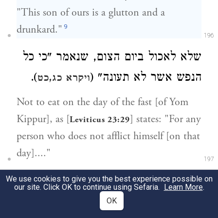
"This son of ours is a glutton and a
9
drunkard."
196
שלא לאכול ביום הצום, שנאמר "כי כל
).
הנפש אשר לא תעונה" (
ויקרא כג,כט
Not to eat on the day of the fast [of Yom
Kippur], as [
] states: "For any
Leviticus 23:29
person who does not afflict himself [on that
day]...."
197
שלא לאכול חמץ בפסח, שנאמר "לא
We use cookies to give you the best experience possible on
our site. Click OK to continue using Sefaria.
Learn More
.
).
ייאכל, חמץ" (
שמות יג,ג
OK