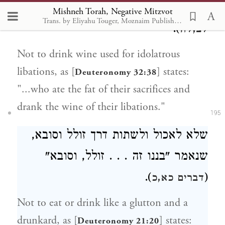
זבחימו יאכלו, ישתו יין נסיכם" (
דברים
Mishneh Torah, Negative Mitzvot
Trans. by Eliyahu Touger, Moznaim Publishing
).
לב,לח
Not to drink wine used for idolatrous
libations, as [
] states:
Deuteronomy 32:38
"...who ate the fat of their sacrifices and
drank the wine of their libations."
195
שלא לאכול ולשתות דרך זולל וסובא,
שנאמר "בננו זה . . . זולל, וסובא"
).
(
דברים כא,כ
Not to eat or drink like a glutton and a
drunkard, as [
] states:
Deuteronomy 21:20