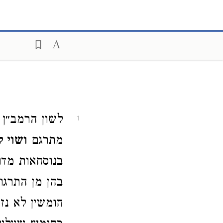
לשון הרמב״ן 
1
מתרגם
ושוי 
בנוסחאות מדו
בהן מן התרגו׳
חומשין לא נז