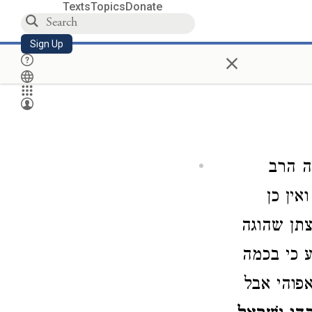
Texts
Topics
Donate
Sign Up
×
ה הרב
אין כן
צתן שהוגה
ע כי בכמה
אפוהי אבל