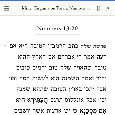
Minei Targuma on Torah, Numbers 13:20
Loading...
Numbers 13:20
כתב הרמב״ן הטובה היא אם
פרשת שלח
1
רעה אמר ר׳ אברהם אם הארץ ההיא
טובה שהאויר שלה טוב והמים טובים
וחזר ואמר השמנה היא לעשות חטה וכו׳
אבל יתכן בארץ הטובה שתהא שמנה
וכו׳ אבל אונקלוס תרגם
הֲעַתִּירָא הִיא
אִם מִסְכֵּנָא
כי יש ארצות אשר יושבים