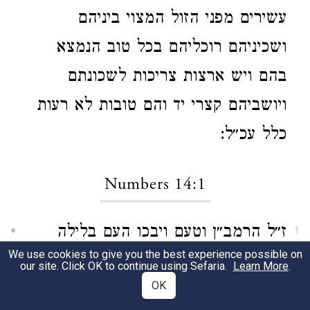
עשירים מפני הזול המצוי ביניהם
ושכיניהם רוכליהם בכל טוב הנמצא
בהם ויש ארצות צריכות לשכונתם
ויושביהם קצרי יד והם טובות לא רעות
כלל עכ״ל:
Numbers 14:1
ז״ל הרמב״ן וטעם ויבכו העם בלילה
1
We use cookies to give you the best experience possible on
ההוא כי לעת ערב באו המרגלים
our site. Click OK to continue using Sefaria.
Learn More
.
OK
באהליהם כאשר הלכו מלפני משה