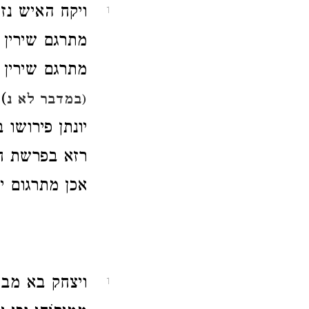
ויקח האיש נז
1
מתרגם שירין [
מתרגם שירין ו
)
(במדבר לא נ
יונתן פירושו 
רזא בפרשת חי
אכן מתרגום י
ויצחק בא מב
1