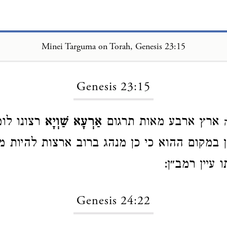
Minei Targuma on Torah, Genesis 23:15
Loading...
Genesis 23:15
ארץ ארבע מאות תרגום
אַרְעָא שַׁוְיָא
רצונו לומ
כן במקום ההוא כי כן מנהג ברוב ארצות להיות 
 עיין רמב״ן:
Genesis 24:22