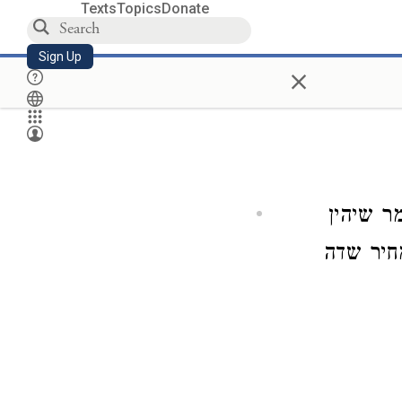
Texts
Topics
Donate
Sign Up
×
ר שיהין
מחיר שדה