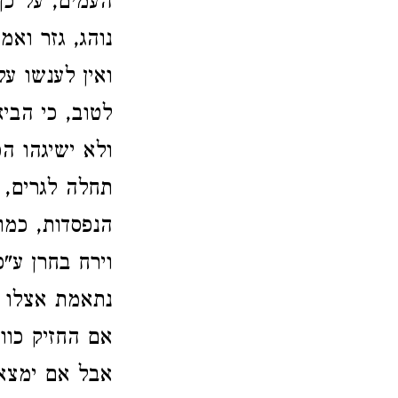
העמים, על כן
נוהג, גזר ואמ
ואין לענשו על
לטוב, כי הבי
ולא ישיגהו ה
תחלה לגרים, 
הנפסדות, כמ
וירח בחרן ע"
נתאמת אצלו ב
אם החזיק כוו
אבל אם ימצא 