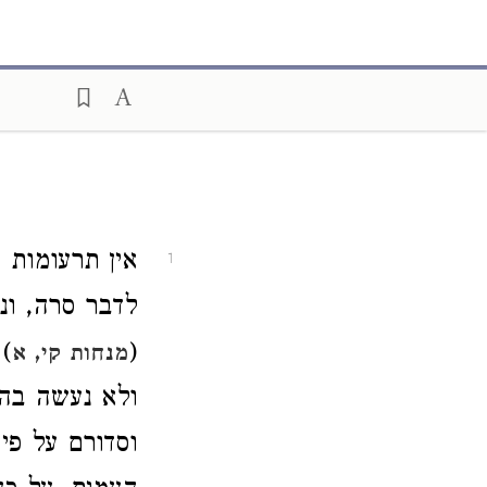
אין תרעומות 
1
לדבר סרה, ונ
(
)
מנחות קי, א
ולא נעשה בהם
וסדורם על פי