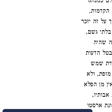
לם כמנהגו
 הקדמות,
ך על זה יזכר
בלתי גשם,
ה שהיה
בטל הדעות
ודת שמש
מופת, ולא
ין מן הפלא
אבותיו,
ונת ארסטו