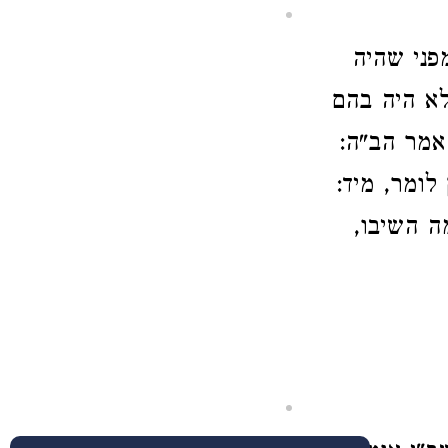
מפני שהיה
א היה בהם
אמר הב"ה:
לומר, מיד:
ה השיבו,