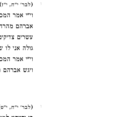
.
(
לבר' י"ח, י"ז
1
וי"י אמר המכ
אברהם מהרהר
עשרים צדיקים
גולה אני לו 
וי"י אמר המכ
ויגש אברהם וי
.
(
לבר' י"ח, י"ט
1