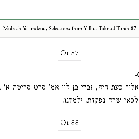
Midrash Yelamdenu, Selections from Yalkut Talmud Torah 87
Loading...
Ot 87
)
ליך כעת חיה, זבדי בן לוי אמ' סרט סריטה א' ב
כאן שרה נפקדת. ילמדנו.
Ot 88