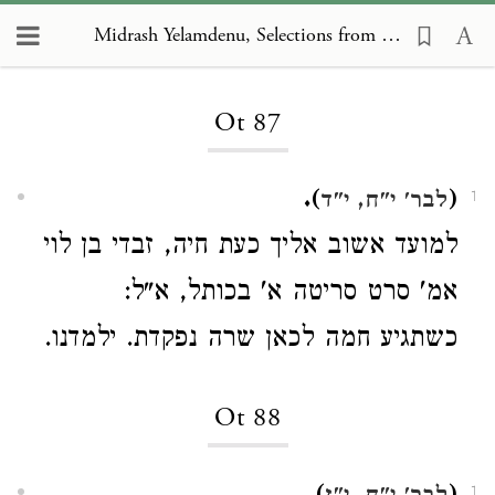
Midrash Yelamdenu, Selections from Yalkut Talmud Torah 87
Loading...
Ot 87
).
(
לבר' י"ח, י"ד
1
למועד אשוב אליך כעת חיה, זבדי בן לוי
אמ' סרט סריטה א' בכותל, א"ל:
כשתגיע חמה לכאן שרה נפקדת. ילמדנו.
Ot 88
1