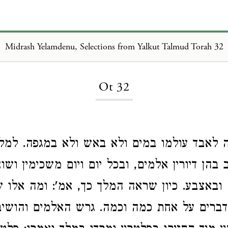
Midrash Yelamdenu, Selections from Yalkut Talmud Torah 32
Loading...
Ot 32
 לאבד עולמו במים ולא באש ולא במגפה. למל
 בהן דיורין אלמים, ובכל יום ויום משכימין ושו
ובאצבע. כיון שראה המלך כך, אמ': ומה אלו 
דברים על אחת כמה וכמה. גרש האלמים והושיב