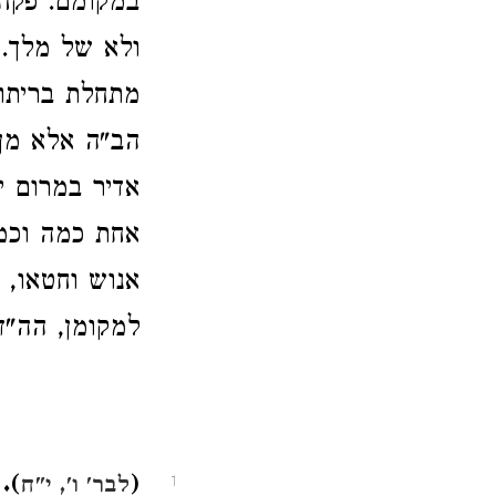
במקומם. פקחין
ולא של מלך. 
מתחלת בריתו 
הב"ה אלא מן ה
אדיר במרום י"
אחת כמה וכמה
אנוש וחטאו, 
למקומן, הה"ד
).
(
לבר' ו', י"ח
1