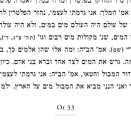
 מיד החזיקו בפלטרין ומרדו במלך ואמרו: פלטר
אמ' המלך: אני גרמתי לעצמי, נחזר הפלטרין לר
של עולם היה העולם מים במים, ולא היה עולה
מים, שנ' מקולות מים רבים וגו' (
),
תה' צ"ג, ד'
י (
). אמ' הב"ה: ומה אלו שהן אלמים כך, בנ
שם
. גרש את המים לצד אחד וברא בני אדם. כיון 
דור המבול וחטאו, אמ' הב"ה: אני גרמתי לעצמי,
 ואני הנני מביא את המבול מים על הארץ. ילמדנ
Ot 33