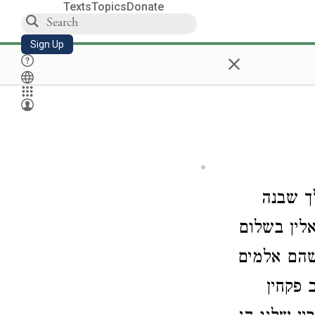
Texts
Topics
Donate
Sign Up
×
ך שבנה
אלין בשלום
שהם אלמים
 פקחין