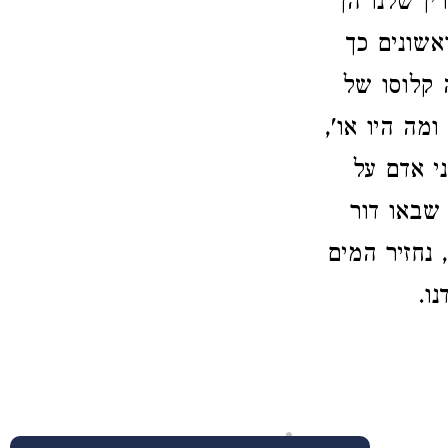
ין שלנו הן
אשונים כך
 קלוסו של
 ומה היו או',
י אדם על
שבאו דור
 נחזיר המים
ו.