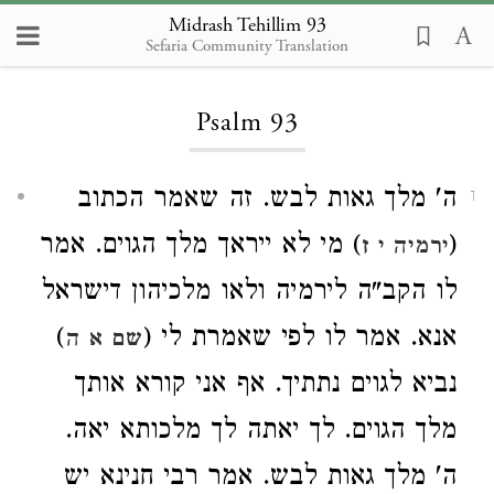
Midrash Tehillim 93
Sefaria Community Translation
Loading...
Psalm 93
ה' מלך גאות לבש. זה שאמר הכתוב
1
) מי לא ייראך מלך הגוים. אמר
(
ירמיה י ז
לו הקב"ה לירמיה ולאו מלכיהון דישראל
)
אנא. אמר לו לפי שאמרת לי (
שם א ה
נביא לגוים נתתיך. אף אני קורא אותך
מלך הגוים. לך יאתה לך מלכותא יאה.
ה' מלך גאות לבש. אמר רבי חנינא יש