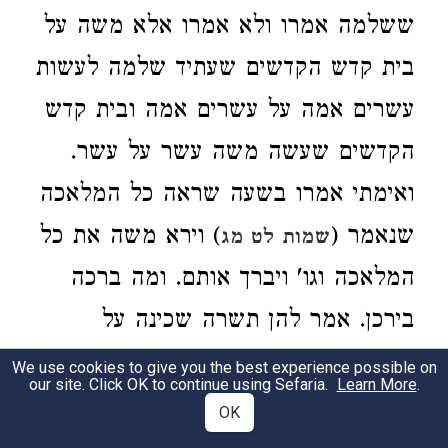
ששלמה אמרו ולא אמרו אלא משה על
בית קדש הקדשים שעתיד שלמה לעשות
עשרים אמה על עשרים אמה ובית קדש
הקדשים שעשה משה עשר על עשר.
ואימתי אמרו בשעה שראה כל המלאכה
שנאמר (
) וירא משה את כל
שמות לט מג
המלאכה וגו' ויברך אותם. ומה ברכה
בירכן. אמר להן תשרה שכינה על
)
מעשה ידיכם. והן אומרים (
תהלים צ יז
We use cookies to give you the best experience possible on
our site. Click OK to continue using Sefaria.
Learn More
.
ויהי נועם ה' אלקינו עלינו ומעשה ידינו.
OK