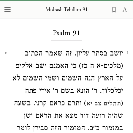
Midrash Tehillim 91
Loading...
Psalm 91
יושב בסתר עליון. זה שאמר הכתוב
1
(מלכים-א ח כז) כי האמנם ישב אלקים
על הארץ הנה השמים ושמי השמים לא
יכלכלוך. ר' הונא בשם ר' אידי פתח
) ותרם כראם קרני. בשעה
(
תהלים צב יא
שהיה רועה דוד מצא את הראם ישן
במזמור כ"ב. המזמור הזה סבירן לומר