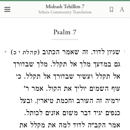
Midrash Tehillim 7
Sefaria Community Translation
Loading...
Psalm 7
)
שגיון לדוד. זה שאמר הכתוב (
קהלת י כ
1
גם במדעך מלך אל תקלל. מלך שבדורך
אל תקלל ועשיר שבדורך אל תקלל. כי
עוף השמים יוליך את הקול. אמר ר'
ירמיה זה העורב וחכמת טיארין. ובעל
כנפים יגיד דבר משום אזנים לכותל.
אמר הקב"ה לדוד למה את מקלל את