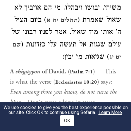
משיחי. יבושו ויבהלו. מי הם אויביך לא
שאול שאמרת (
) ביום הציל
תהלים יח א
ה' אותו מיד שאול. אמר לפניו רבונו של
עולם שגגות אל תעשה עלי כזדונות (
שם
) שגיאות מי יבין:
יט יג
A
shigayyon
of David.
(
) — This
Psalm 7:1
is what the verse (
) says:
Ecclesiastes 10:20
Even among those you know, do not curse the
king...
Don't curse a king in your
We use cookies to give you the best experience possible on
generation, and don't curse a wealthy man
our site. Click OK to continue using Sefaria.
Learn More
.
OK
in your generation.
...for the bird of heaven