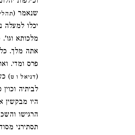
וכילפות יהל.
שנאמר (
תהלים
יכלו למעלה (
מלכותא וגו'. (
אתה מלך. כל (
פרס ומדי. וא
'. (
(
דניאל ו ט
לביתיה וכוין.
היו מבקשי. (
הרגישו והשכ.
תסתירני מסוד.