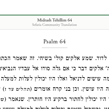
Midrash Tehillim 64
Sefaria Community Translation
Loading...
Psalm 64
ר לדוד. שמע אלקים קולי בשיחי. זה שאמר הכת
 אלקים דבר כי אם גלה סודו אל עבדיו הנביאים
ה עושים לדניאל ואלו היו יכולין לעלות למעלה
 היו עושין. וכן בני קרח אומרים
של
תהלים עד ז
ו היו יכולין לחתור ברקיע היו חותרין. שנאמר
שם