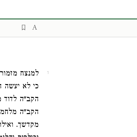
למנצח מזמו (
1
כי לא יעשה ה'
הקב"ה לדוד מ
הקב"ה מלחמה (
מקדשך. ואיל (