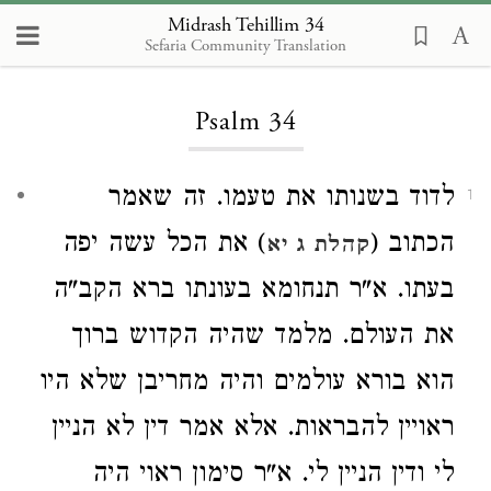
Midrash Tehillim 34
Sefaria Community Translation
Loading...
Psalm 34
לדוד בשנותו את טעמו. זה שאמר
1
הכתוב (
) את הכל עשה יפה
קהלת ג יא
בעתו. א"ר תנחומא בעונתו ברא הקב"ה
את העולם. מלמד שהיה הקדוש ברוך
הוא בורא עולמים והיה מחריבן שלא היו
ראויין להבראות. אלא אמר דין לא הניין
לי ודין הניין לי. א"ר סימון ראוי היה