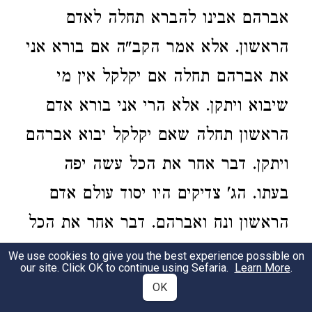
אברהם אבינו להברא תחלה לאדם
הראשון. אלא אמר הקב"ה אם בורא אני
את אברהם תחלה אם יקלקל אין מי
שיבוא ויתקן. אלא הרי אני בורא אדם
הראשון תחלה שאם יקלקל יבוא אברהם
ויתקן. דבר אחר את הכל עשה יפה
בעתו. הג' צדיקים היו יסוד עולם אדם
הראשון ונח ואברהם. דבר אחר את הכל
עשה יפה בעתו. כל מה שעשה הקב"ה
We use cookies to give you the best experience possible on
our site. Click OK to continue using Sefaria.
Learn More
.
בעתו. פירות חמין נאכלים בימות החורף.
OK