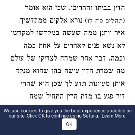
הדין בביתו והחריבו. שכן הוא אומר
) נורא אלקים ממקדשיך.
(
תהלים סח לו
א"ר יוחנן ממה שעשה במקדשו למקדשו
לא נשא פנים לאחרים על אחת כמה
וכמה. דבר אחר שמחה לצדיקו של עולם
מה שמדת הדין עושה בהן שהוא מנקה
אותן מעוונות תדע לך שכן הוא שהרי
דוד פגע בו מדת הדין התחיל שמח
ומזמר ואומר מזמור:
We use cookies to give you the best experience possible on
our site. Click OK to continue using Sefaria.
Learn More
.
A Psalm of David, when he fled from
OK