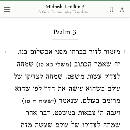
Midrash Tehillim 3
Sefaria Community Translation
Loading...
Psalm 3
מזמור לדוד בברחו מפני אבשלום בנו.
1
זה שאמר הכתוב (
) שמחה
משלי כא טו
לצדיק עשות משפט. שמחה לצדיקו של
עולם כשהוא עושה את הדין לפי שהוא
)
מרומם בעולם. שנאמר (
ישעיה ה טז
ויגבה ה' צבאות במשפט. דבר אחר
שמחה לצדיקו של עולם שעשה מדת