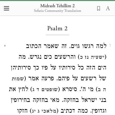
Midrash Tehillim 2
Sefaria Community Translation
Loading...
Psalm 2
למה רגשו גוים. זה שאמר הכתוב
1
) והרשעים כים נגרש. מה
(
ישעיה נז כ
הים הזה כל סירותיו על פיו כך סירותיהן
של רשעים על פיהם. פרעה אמר (
שמות
) מי ה'. סיסרא (
) לחץ את
ה ב
שופטים ד ג
בני ישראל בחזקה. מאי בחזקה בחירופין
וגדופין. כמה דכתיב (
) חזקו
מלאכי ג יג