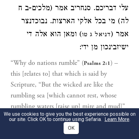
עלי דבריכם. סנחריב אמר (מלכים-ב ח
לה) מי בכל אלקי הארצות. נבוכדנצר
אמר (
) ומאן הוא אלה די
דניאל ג טו
ישיזבינכון מן ידי:
“Why do nations rumble” (
) –
Psalms 2:1
this [relates to] that which is said by
Scripture, “But the wicked are like the
rumbling sea [which cannot rest, whose
rumbling waters [raise up] mire and mud]”
We use cookies to give you the best experience possible on
(
). Just as the sea [vomits] all of
Isaiah 57:20
our site. Click OK to continue using Sefaria.
Learn More
.
its refuse upon its mouth [i.e., upon the sea
OK