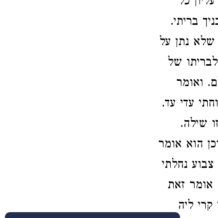
ליון כל
ניך בריתי
) לא נתן על
) ריתו של
)  ואומר
) תי עדי עד
)  שילה
כן הוא אומר
) בוע נחלתי
א אומר זאת
 קרי ליה