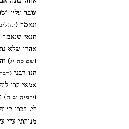
אתה בונה אם 
עובר עליו יש.
ונאמר (
תהלים 
תנאי שנאמר (
אהרן שלא נ (
והי.
(
שם כה יג
תנו רבנן (
דברי
אמאי קרי ליה
ה (
(
ירמיה יב ח
לי. דברי ר' י
מנוחתי עדי עד