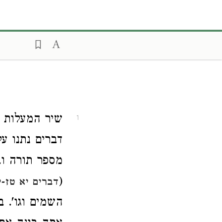
שיר המעלות ז
1
דברים נתנו ע
מספר תורה וב
(
דברים יא טז-י
השמים וגו'. 