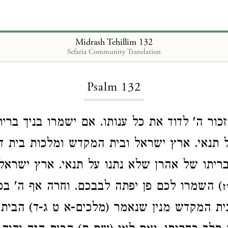
Midrash Tehillim 132
Sefaria Community Translation
Loading...
Psalm 132
כור ה' לדוד את כל ענותו. אם ישמרו בניך ברי
ל תנאי. ארץ ישראל ובית המקדש ומלכות בית דו
ריתו של אהרן שלא נתנו על תנאי. ארץ ישראל
השמרו לכם פן יפתה לבבכם. וחרה אף ה' בכם 
ז
בית המקדש מנין שנאמר (מלכים-א ט ג-ד) הבית