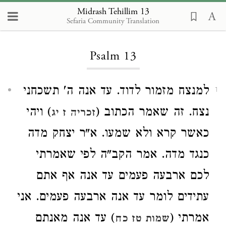
Midrash Tehillim 13
Sefaria Community Translation
Loading...
Psalm 13
למנצח מזמור לדוד. עד אנה ה' תשכחני
1
נצח. זה שאמר הכתוב (
) ויהי
זכריה ז יג
כאשר קרא ולא שמעו. א"ר יצחק מדה
כנגד מדה. אמר הקב"ה לפי שאמרתי
לכם ארבעה פעמים עד אנה אף אתם
עתידים לומר עד אנה ארבעה פעמים. אני
אמרתי (
) עד אנה מאנתם
שמות טז כח