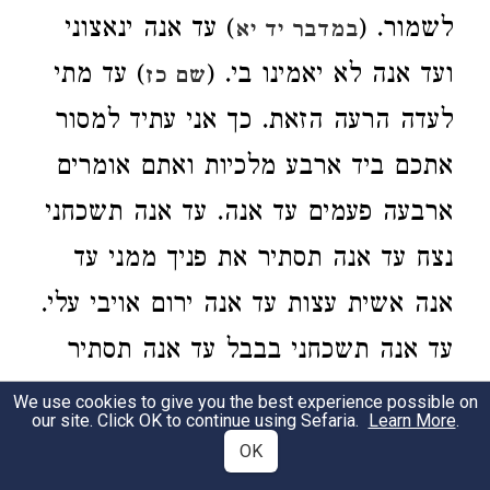
לשמור. (
) עד אנה ינאצוני
במדבר יד יא
ועד אנה לא יאמינו בי. (
) עד מתי
שם כז
לעדה הרעה הזאת. כך אני עתיד למסור
אתכם ביד ארבע מלכיות ואתם אומרים
ארבעה פעמים עד אנה. עד אנה תשכחני
נצח עד אנה תסתיר את פניך ממני עד
אנה אשית עצות עד אנה ירום אויבי עלי.
עד אנה תשכחני בבבל עד אנה תסתיר
במדי עד אנה אשית ביון עד אנה ירום
We use cookies to give you the best experience possible on
our site. Click OK to continue using Sefaria.
Learn More
.
אויבי באדום:
OK