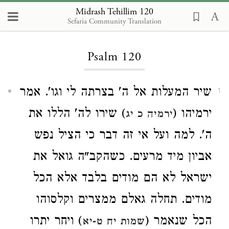
Midrash Tehillim 120
Sefaria Community Translation
Loading...
Psalm 120
שיר המעלות אל ה' בצרתה לי וגו'. אמר
1
ירמיהו (
) שירו לה' הללו את
ירמיה כ יג
ה'. למה ועל אי זה דבר כי הציל נפש
אביון מיד מרעים. כשהקב"ה גואל את
ישראל לא הם מודים בלבד אלא הכל
מודים. תחלה גאלם ממצרים וקלסוהו
הכל שנאמר (
) ויחר יתרו
שמות יח ט-יא