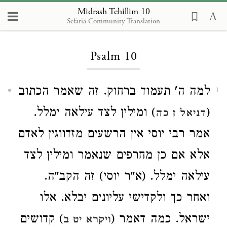
Midrash Tehillim 10
Sefaria Community Translation
Loading...
Psalm 10
למה ה' תעמוד ברחוק. זה שאמר הכתוב
1
) ומילין לצד עילאה ימלל.
(
דניאל ז כה
אמר רבי יוסי אין הרשעים מזדווגין לאדם
אלא אם כן מחרפים שנאמר ומילין לצד
עילאה ימלל. (א"ר יוסי) זה הקב"ה.
ואחר כך ולקדישי עליונים יבלא. אלו
ישראל. כמה דאמר (
) קדושים
ויקרא יט ב