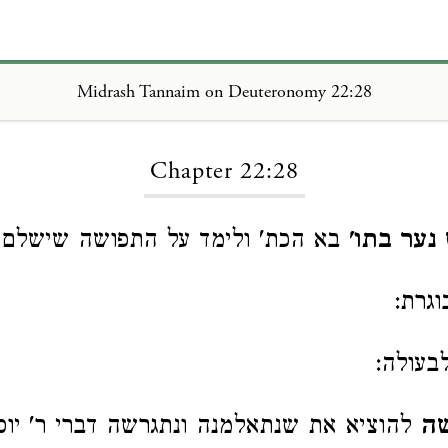
Midrash Tannaim on Deuteronomy 22:28
Loading...
Chapter 22:28
נער בתו'
בא הכת' ולימד על התפושה שישלם ע
גרת:
בעולה:
שה
להוציא את שנתאלמנה ונתגרשה דברי ר' יוסי