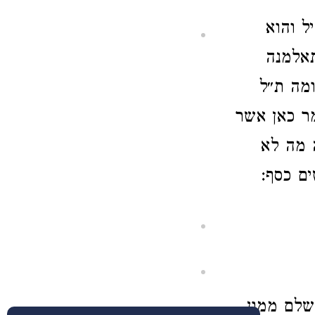
ל והוא
תאלמנה
ומה ת״ל
ר כאן אשר
 מה לא
ם כסף:
משלם ממון