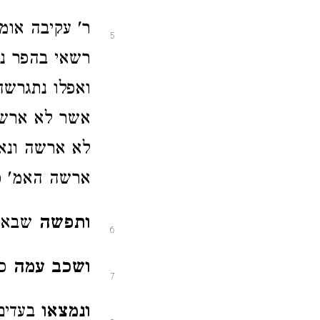
ר' עקיבה אומ
5
רשאי בהפר נד
ואפלו נתגרשה
אשר לא ארשה
לא ארשה ונא
ארשה האמ' כ
ותפשה
שבא ע
6
ושכב עמה
כד
7
ונמצאו
בעדים 