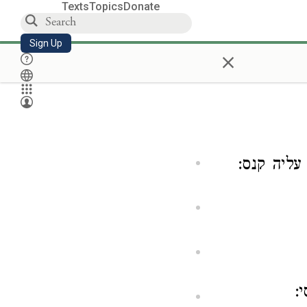
Texts
Topics
Donate
Sign Up
×
ליה קנס:
: