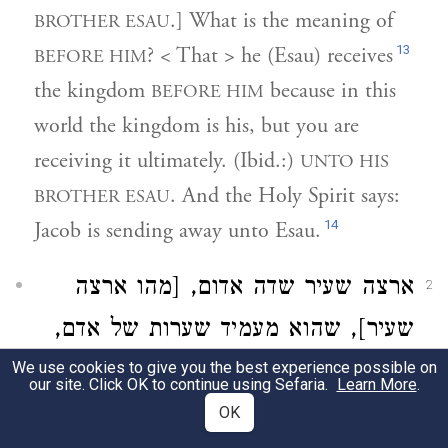
.] What is the meaning of
BROTHER ESAU
13
? < That > he (Esau) receives
BEFORE HIM
the kingdom
because in this
BEFORE HIM
world the kingdom is his, but you are
receiving it ultimately. (Ibid.:)
UNTO HIS
. And the Holy Spirit says:
BROTHER ESAU
14
Jacob is sending away unto Esau.
ארצה שעיר שדה אדום, [מהו ארצה
2
שעיר], שהוא מעמיד שערות של אדם,
שדה אדום, הוא אדום, ומאכלו אדום,
We use cookies to give you the best experience possible on
our site. Click OK to continue using Sefaria.
Learn More
.
וגבוריו אדומים, ולבושו אדום, ומגיניו
OK