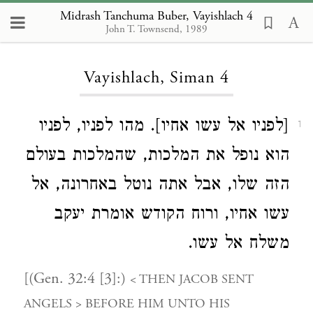
Midrash Tanchuma Buber, Vayishlach 4
John T. Townsend, 1989
Loading...
Vayishlach, Siman 4
[לפניו אל עשו אחיו]. מהו לפניו, לפניו
1
הוא נופל את המלכות, שהמלכות בעולם
הזה שלו, אבל אתה נוטל באחרונה, אל
עשו אחיו, ורוח הקודש אומרת יעקב
משלח אל עשו.
[(Gen. 32:4 [3]:)
< THEN JACOB SENT
ANGELS > BEFORE HIM UNTO HIS