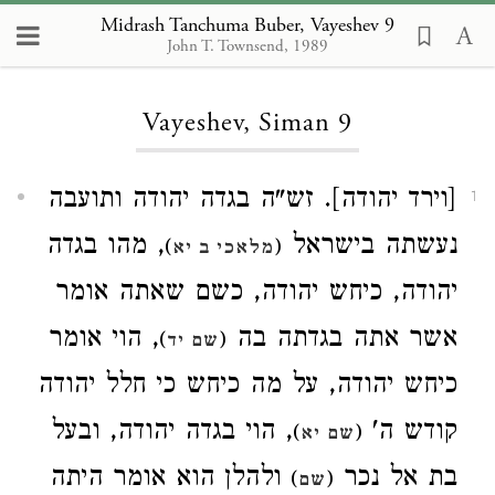
Midrash Tanchuma Buber, Vayeshev 9
John T. Townsend, 1989
Loading...
Vayeshev, Siman 9
[וירד יהודה]. זש"ה בגדה יהודה ותועבה
1
נעשתה בישראל
, מהו בגדה
)
(
מלאכי ב יא
יהודה, כיחש יהודה, כשם שאתה אומר
אשר אתה בגדתה בה
, הוי אומר
)
(
שם יד
כיחש יהודה, על מה כיחש כי חלל יהודה
קודש ה'
, הוי בגדה יהודה, ובעל
)
(
שם יא
בת אל נכר
ולהלן הוא אומר היתה
)
(
שם