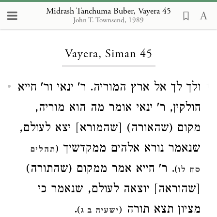
Midrash Tanchuma Buber, Vayera 45
John T. Townsend, 1989
Loading...
Vayera, Siman 45
ולך לך אל ארץ המוריה. ר' ינאי ור' חייא
1
חולקין, ר' ינאי אומר מה הוא מוריה,
מקום (שהאורה) [שהמורא] יצא לעולם,
שנאמר נורא אלהים ממקדשיך
(
תהלים
. ר' חייא אמר ממקום (שהתורה)
)
סח לו
[שהוראה] יוצאה לעולם, שנאמר כי
.
מציון תצא תורה
)
(
ישעיה ב ג