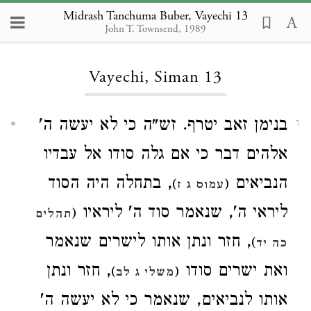
Midrash Tanchuma Buber, Vayechi 13
John T. Townsend, 1989
Loading...
Vayechi, Siman 13
בנימן זאב יטרף. זש"ה כי לא יעשה ה'
1
אלהים דבר כי אם גלה סודו אל עבדיו
הנביאים
, בתחלה היה הסוד
)
(
עמוס ג ז
ליראי ה', שנאמר סוד ה' ליראיו
(
תהלים
, חזר ונתן אותו לישרים שנאמר
)
כה יד
ואת ישרים סודו
, חזר ונתן
)
(
משלי ג לב
אותו לנביאים, שנאמר כי לא יעשה ה'