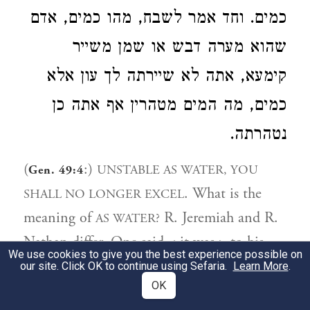
כמים. וחד אמר לשבח, מהו כמים, אדם
שהוא מערה דבש או שמן משייר
קימעא, אתה לא שיירתה לך עון אלא
כמים, מה המים מטהרין אף אתה כן
נטהרתה.
(
:)
UNSTABLE AS WATER, YOU
Gen. 49:4
. What is the
SHALL NO LONGER EXCEL
meaning of
R. Jeremiah and R.
AS WATER?
Nathan differ. One said < it was > to his
We use cookies to give you the best experience possible on
discredit, and the other said < it was > to
our site. Click OK to continue using Sefaria.
Learn More
.
OK
his credit. What does it mean < when