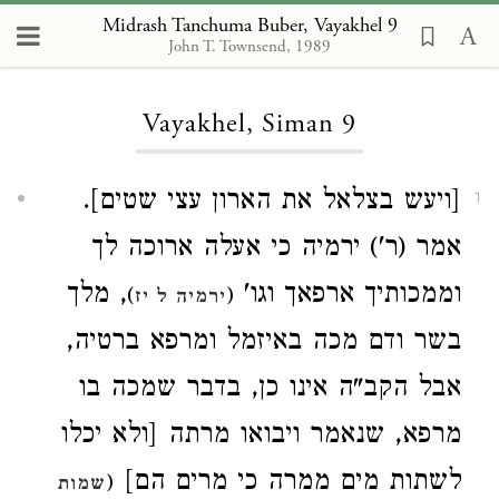
Midrash Tanchuma Buber, Vayakhel 9
John T. Townsend, 1989
Loading...
Vayakhel, Siman 9
[ויעש בצלאל את הארון עצי שטים].
1
אמר (ר') ירמיה כי אעלה ארוכה לך
וממכותיך ארפאך וגו'
, מלך
)
(
ירמיה ל יז
בשר ודם מכה באיזמל ומרפא ברטיה,
אבל הקב"ה אינו כן, בדבר שמכה בו
מרפא, שנאמר ויבואו מרתה [ולא יכלו
לשתות מים ממרה כי מרים הם]
(
שמות