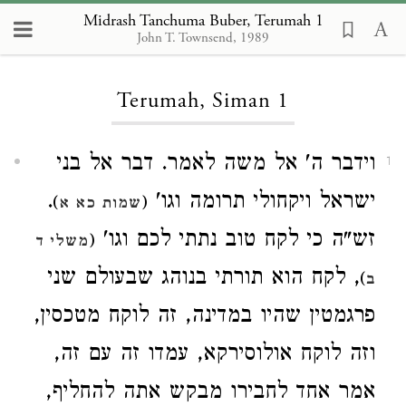
Midrash Tanchuma Buber, Terumah 1
John T. Townsend, 1989
Loading...
Terumah, Siman 1
וידבר ה' אל משה לאמר. דבר אל בני
1
.
ישראל ויקחולי תרומה וגו'
)
(
שמות כא א
זש"ה כי לקח טוב נתתי לכם וגו'
(
משלי ד
, לקח הוא תורתי בנוהג שבעולם שני
)
ב
פרגמטין שהיו במדינה, זה לוקח מטכסין,
וזה לוקח אולוסירקא, עמדו זה עם זה,
אמר אחד לחבירו מבקש אתה להחליף,