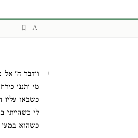
וידבר ה' אל 
1
מי יתנני כירח
כשבאו עליו הי
לי כשהייתי ב
כשהוא במעי .