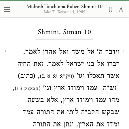
Midrash Tanchuma Buber, Shmini 10
John T. Townsend, 1989
Loading...
Shmini, Siman 10
וידבר ה' אל משה ואל אהרן לאמר,
1
דברו אל בני ישראל לאמר, זאת החיה
אשר תאכלו וגו'
, (כתיב)
(ויקרא יא א ב)
,
[זש"ה] עמד וימודד ארץ וגו'
)
(
חבקוק ג ו
מהו עמד וימודד ארץ, אלא בשעה
שבקש הקב"ה ליתן את התורה עמד
ומדד את הארץ, ונתן את התורה