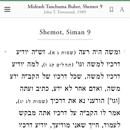
Midrash Tanchuma Buber, Shemot 9
John T. Townsend, 1989
Loading...
Shemot, Siman 9
ומשה היה רעה
. זש"ה יודיע
)
(
1
שמות ג א
דרכיו למשה וגו'
, למה יודיע
)
(
תהלים קג ז
דרכיו למשה, שכל דרכיו של הקב"ה ידע
משה, ואדם אחר לא ידע, כתיב ועתה
,
[וגו'] הודעני נא את דרכיך
)
(
שמות לג יג
אמר לו הקב"ה על דרכיו אתה מבקש
לעמוד, חייך שאני מודיעך, יודיע דרכיו