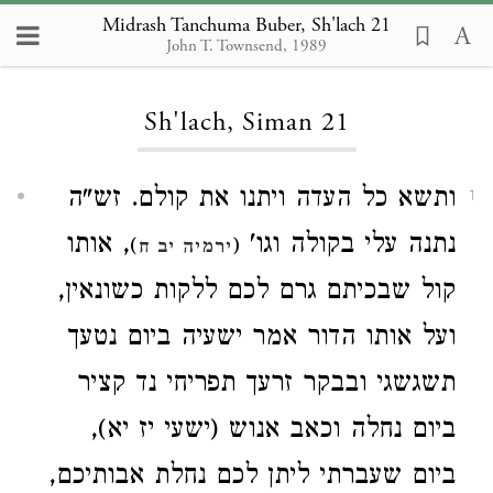
Midrash Tanchuma Buber, Sh'lach 21
John T. Townsend, 1989
Loading...
Sh'lach, Siman 21
ותשא כל העדה ויתנו את קולם. זש"ה
1
נתנה עלי בקולה וגו'
, אותו
)
(
ירמיה יב ח
קול שבכיתם גרם לכם ללקות כשונאין,
ועל אותו הדור אמר ישעיה ביום נטעך
תשגשגי ובבקר זרעך תפריחי נד קציר
ביום נחלה וכאב אנוש (ישעי יז יא),
ביום שעברתי ליתן לכם נחלת אבותיכם,