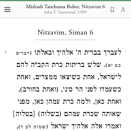
Midrash Tanchuma Buber, Nitzavim 6
John T. Townsend, 1989
Loading...
Nitzavim, Siman 6
לעברך בברית ה' אלהיך ובאלתו
(
1
דברים
. שלש בריתות כרת הקב"ה להם
)
כט יא
לישראל, אחת כשיצאו ממצרים, ואחת
כשעמדו לפני הר סיני, (ואחת בחורב),
ואחת כאן, ולמה כרת עמהן כאן, מפני
שאותה שכרת עמהם (בשלוה) [בטלוה]
,
ואמרו אלה אלהיך ישראל
)
(
שמות לב ד