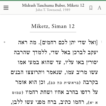
Midrash Tanchuma Buber, Miketz 12
John T. Townsend, 1989
Loading...
Miketz, Siman 12
[ואל שדי יתן לכם רחמים]. מה ראה
1
יעקב לברכן באל שדי, ללמדך שהרבה
יסורין באו עליו, עד שהוא במעי אמו
עשו מריב עמו, שנאמר ויתרוצצו הבנים
בקרבה
, וכן הוא אומר
)
(
בראשית כה כב
על רדפו בחרב אחיו ושחת רחמיו
(
עמוס
, רחמו כתיב, ברח מפני עשו ללבן,
)
א יא