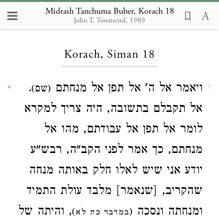
Midrash Tanchuma Buber, Korach 18
John T. Townsend, 1989
Loading...
Korach, Siman 18
.
ויאמר אל ה' אל תפן אל מנחתם
(שם)
1
אל תקבלם בתשובה, היה צריך למקרא
לומר אל תפן אל עבודתם, מהו אל
מנחתם, כך אמר לפני הקב"ה, רבש"ע
יודע אני שיש לאלו חלק באותה מנחה
שהקריב, [שנאמר] מלבד עולת התמיד
ומנחתה ונסכה
, והיתה של
)
(
במדבר כח לא