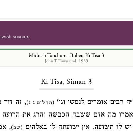
ewish sources.
Midrash Tanchuma Buber, Ki Tisa 3
John T. Townsend, 1989
Loading...
Ki Tisa, Siman 3
].  רבים אומרים לנפשי וגו
זה דוד כש
)
(
תהלים ג ג
אמרו מה אדם ששבה הכבשה והרג את הרועה ו
ש לו תשועה, אין ישועתה לו באלהים
אמר 
)
(
שם