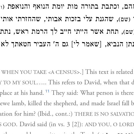
ם, וכתבת בתורה מות יומת הנואף והנואפת
(
ו
י
שהגנת עלי בזכות אבותי, שהחזרתי אותי ,
(שם)
תחת אשר הייתי חייב לך הרמת ראש, נתת לי
(שם
נתן הנביא, [שאמר לי] גם ה' העביר חטאתך לא
:
>.] This text is related
WHEN YOU TAKE <A CENSUS
….. This refers to David, when that 
Y TO MY SOUL
11
place at his hand.
They said: What person is ther
e ewe lamb, killed the shepherd, and made Israel fall 
ation for him? (Ibid., cont.:)
THERE IS NO SALVATI
. David said (in vs. 3 [2]):
S GOD
AND YOU, O LOR