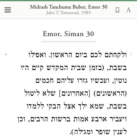
Midrash Tanchuma Buber, Emor 30
John T. Townsend, 1989
Loading...
Emor, Siman 30
ולקחתם לכם ביום הראשון. ואפילו
1
בשבת, (בזמן שבית המקדש קיים היו
נוטין, ועכשיו גזרו עליהם חכמים
(הראשונים) [האחרונים] שלא ליטול
בשבת, שמא ילך אצל הבקי ללמדו
ויעביר ארבע אמות ברשות הרבים, וכן
לענין שופר ומגילה).