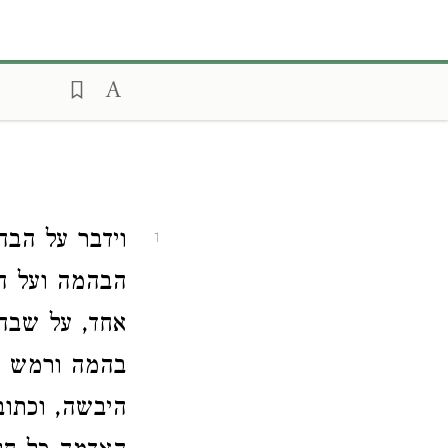
וידבר על הב
1
הבהמה ועל הע
אחד, על שבה
בהמה ורמש ו
היבשה, וכתוב