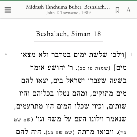
Midrash Tanchuma Buber, Beshalach 18
John T. Townsend, 1989
Loading...
Beshalach, Siman 18
[וילכו שלשת ימים במדבר ולא מצאו
1
מים]
. ר' יהושע אומר
)
(
שמות טו כב
בשעה שעברו ישראל בים, יצאו להם
מים מתוקים, ומהם נטלו בכליהם והיו
שותים, וכיון שכלו המים היו מתרעמים,
שנאמר וילונו העם על משה וגו'
(
שם שם
. ויבואו מרתה
. היה להם
)
(
)
כד
שם שם כג