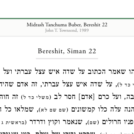
Midrash Tanchuma Buber, Bereshit 22
John T. Townsend, 1989
Loading...
Bereshit, Siman 22
הו שאמר הכתוב על שדה איש עצל עברתי ועל 
על שדה איש עצל עברתי, זה אדם שהיה ע
)
 כד ל
ה, ועל כרם [אדם] חסר לב
זה חוה
)
(
משלי כד ל
הנה עלה כלו קמשונים
שמלאו כל העו
)
(
שם שם לא
פניו חרולים
, שנאמר וקוץ ודרדר
(
)
(
שם
בראשית ג 