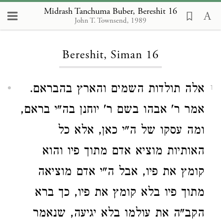
Midrash Tanchuma Buber, Bereshit 16
John T. Townsend, 1989
Loading...
Bereshit, Siman 16
אלה תולדות השמים והארץ בהבראם.
1
אמר ר' אבהו בשם ר' יוחנן בה"י בראם,
ומה עסקו של ה"י כאן, אלא כל
האותיות מוציא אדם מתוך פיו והוא
קומץ את פיו, אבל ה"י אדם מוציאה
מתוך פיו בלא קומץ את פיו, כך ברא
הקב"ה את עולמו בלא יגיעה, שנאמר