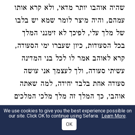
שהיה אוהבו יותר מדאי, ולא קרא אותו
עמהם, והיה מיצר לומר שמא יש בלבו
של מלך עלי, לפיכך לא זימנני המלך
בכל הסעודות, כיון שעברו ימי הסעודה,
קרא לאוהב אמר לו לכל בני המדינה
עשיתי סעודה, ולך לעצמך אני עושה
סעודה אחת בלבד יחידה, למה שאתה
אוהבי, כך המלך זה מלך מלכי המלכים
הקב"ה, [את מוצא י"ב שבטים הקריבו
We use cookies to give you the best experience possible on
our site. Click OK to continue using Sefaria.
Learn More
.
לחנוכת המזבח] וקיבלן הקב"ה, שנאמר
OK