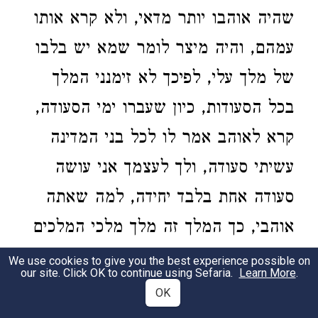
שהיה אוהבו יותר מדאי, ולא קרא אותו
עמהם, והיה מיצר לומר שמא יש בלבו
של מלך עלי, לפיכך לא זימנני המלך
בכל הסעודות, כיון שעברו ימי הסעודה,
קרא לאוהב אמר לו לכל בני המדינה
עשיתי סעודה, ולך לעצמך אני עושה
סעודה אחת בלבד יחידה, למה שאתה
אוהבי, כך המלך זה מלך מלכי המלכים
הקב"ה, [את מוצא י"ב שבטים הקריבו
We use cookies to give you the best experience possible on
our site. Click OK to continue using Sefaria.
Learn More
.
לחנוכת המזבח] וקיבלן הקב"ה, שנאמר
OK