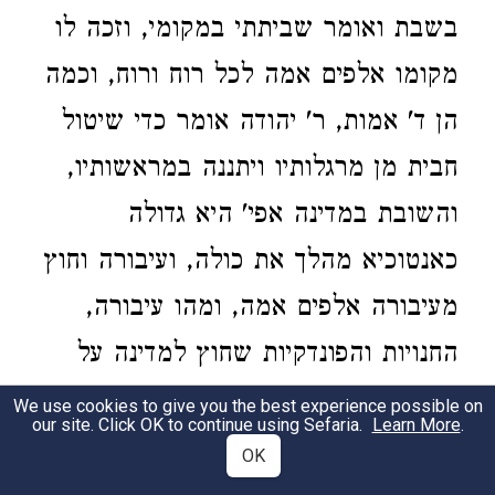
בשבת ואומר שביתתי במקומי, וזכה לו
מקומו אלפים אמה לכל רוח ורוח, וכמה
הן ד' אמות, ר' יהודה אומר כדי שיטול
חבית מן מרגלותיו ויתננה במראשותיו,
והשובת במדינה אפי' היא גדולה
כאנטוכיא מהלך את כולה, ועיבורה וחוץ
מעיבורה אלפים אמה, ומהו עיבורה,
החנויות והפונדקיות שחוץ למדינה על
הדרך, והשובת במערה, אפי' היא גדולה
We use cookies to give you the best experience possible on
our site. Click OK to continue using Sefaria.
Learn More
.
כמערה שברח בה צדקיה מלך יהודה,
OK