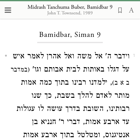
Midrash Tanchuma Buber, Bamidbar 9
John T. Townsend, 1989
Loading...
Bamidbar, Siman 9
וידבר ה' אל משה ואל אהרן לאמר איש
1
על דגלו באותות לבית אבותם וגו'
(במדבר
, ילמדנו רבינו בתוך כמה אמות
ב א ב)
מותר לאדם להלך בשבת, כך שנו
רבותינו, השובת בדרך עושה לו עגולות
עד ארבע אמות, דברי ר' חנניא בן
אנטיגנוס, ומטלטל בתוך ארבע אמות