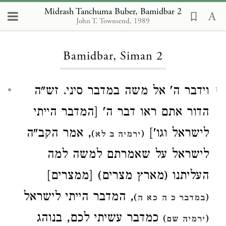
Midrash Tanchuma Buber, Bamidbar 2
John T. Townsend, 1989
Loading...
Bamidbar, Siman 2
וידבר ה' אל משה במדבר סיני. זש"ה
1
הדור אתם ראו דבר ה' [המדבר הייתי
לישראל וגו']
, אמר הקב"ה
)
(
ירמיה ב לא
לישראל על שאמרתם למשה למה
העליתנו (מארץ מצרים) [ממצרים]
, המדבר הייתי לישראל
)
(
במדבר כ ה
כא ה
כמדבר עשיתי לכם, בנוהג
)
(
ירמיה שם