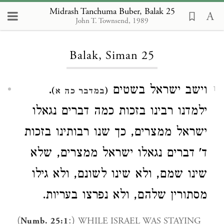
Midrash Tanchuma Buber, Balak 25
John T. Townsend, 1989
Loading...
Balak, Siman 25
.
וישב ישראל בשטים
)
(
1
במדבר כה א
ילמדנו רבינו בזכות כמה דברים נגאלו
ישראל ממצרים, כך שנו רבותינו בזכות
ד' דברים נגאלו ישראל ממצרים, שלא
שינו שמם, ולא שינו לשונם, ולא גילו
מסתורין שלהם, ולא נפרצו בעריות.
(
:)
WHILE ISRAEL WAS STAYING
Numb. 25:1